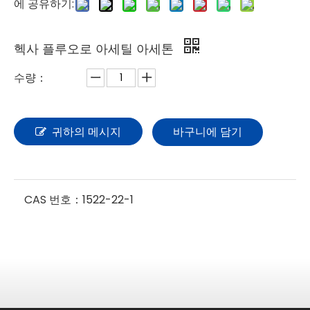
에 공유하기:
헥사 플루오로 아세틸 아세톤
수량：
귀하의 메시지
바구니에 담기
CAS 번호：
1522-22-1