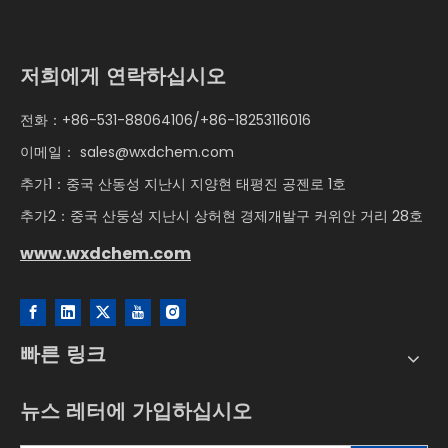
저희에게 연락하십시오
전화：+86-531-88064106/+86-18253116016
이메일：
sales@wxdchem.com
추가1：중국 산동성 지난시 지양현 태평진 공젠로 1호
추가2：중국 산둥성 지난시 상허현 경제개발구 커위안 거리 28호
www.wxdchem.com
빠른 링크
뉴스 레터에 가입하십시오