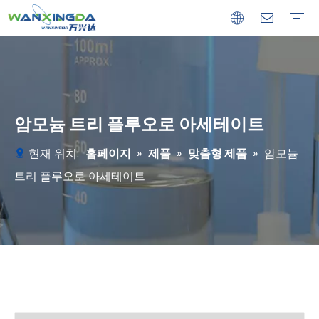
맞춤형 제품
기존 제품
암모늄 트리 플루오로 아세테이트
현재 위치:
홈페이지
»
제품
»
맞춤형 제품
»
암모늄
트리 플루오로 아세테이트