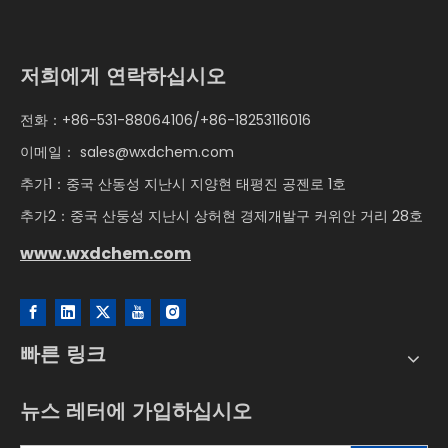
저희에게 연락하십시오
전화：+86-531-88064106/+86-18253116016
이메일：
sales@wxdchem.com
추가1：중국 산동성 지난시 지양현 태평진 공젠로 1호
추가2：중국 산둥성 지난시 상허현 경제개발구 커위안 거리 28호
www.wxdchem.com
빠른 링크
뉴스 레터에 가입하십시오