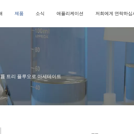
해
제품
소식
애플리케이션
저희에게 연락하십
륨 트리 플루오로 아세테이트