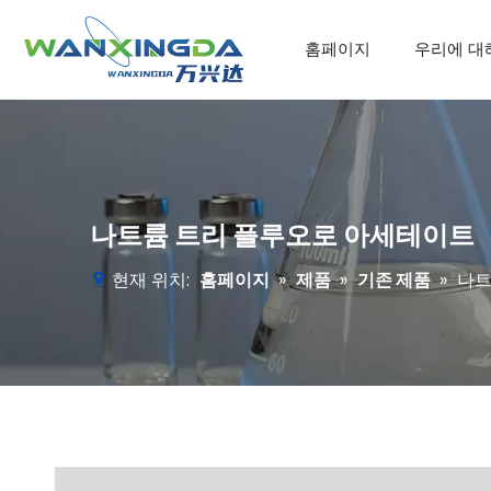
홈페이지
우리에 대
나트륨 트리 플루오로 아세테이트
현재 위치:
홈페이지
»
제품
»
기존 제품
»
나트