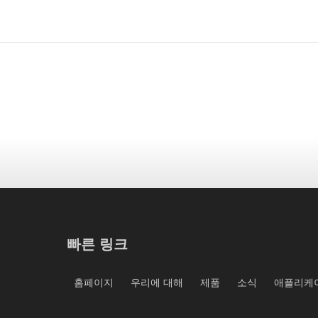
빠른 링크
홈페이지
우리에 대해
제품
소식
애플리케