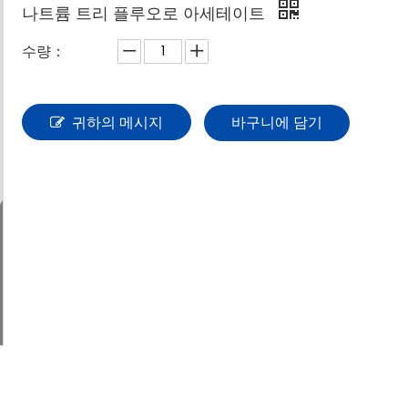
나트륨 트리 플루오로 아세테이트
수량：
귀하의 메시지
바구니에 담기