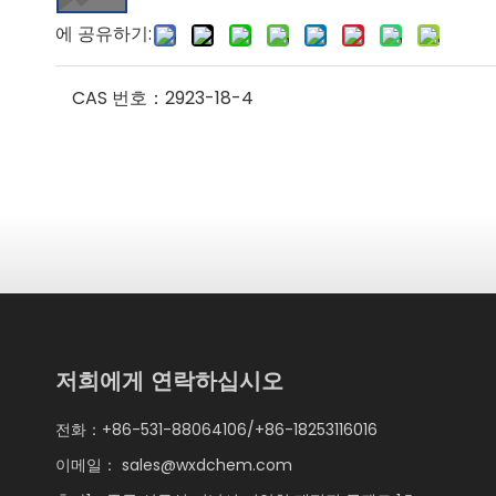
에 공유하기:
CAS 번호：
2923-18-4
저희에게 연락하십시오
전화：+86-531-88064106/+86-18253116016
이메일：
sales@wxdchem.com