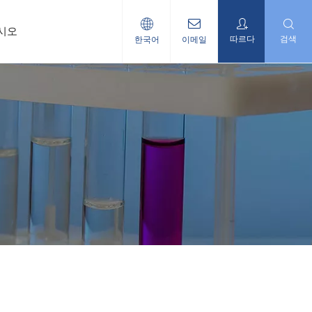
시오
따르다
검색
한국어
이메일